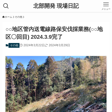
北部開発 現場日記
メニュー
ホーム
その他
○○地区管内送電線路保安伐採業務(○○地
区〇回目) 2024.3.9完了
2024年3月22日
2024年3月29日
その他