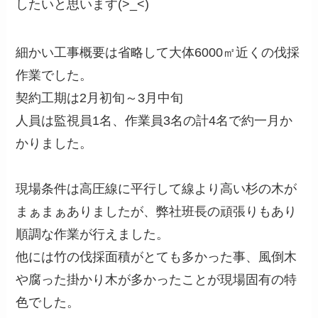
したいと思います(>_<)
細かい工事概要は省略して大体6000㎡近くの伐採
作業でした。
契約工期は2月初旬～3月中旬
人員は監視員1名、作業員3名の計4名で約一月か
かりました。
現場条件は高圧線に平行して線より高い杉の木が
まぁまぁありましたが、弊社班長の頑張りもあり
順調な作業が行えました。
他には竹の伐採面積がとても多かった事、風倒木
や腐った掛かり木が多かったことが現場固有の特
色でした。