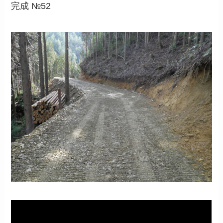
完成 №52