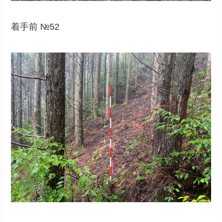
着手前 №52