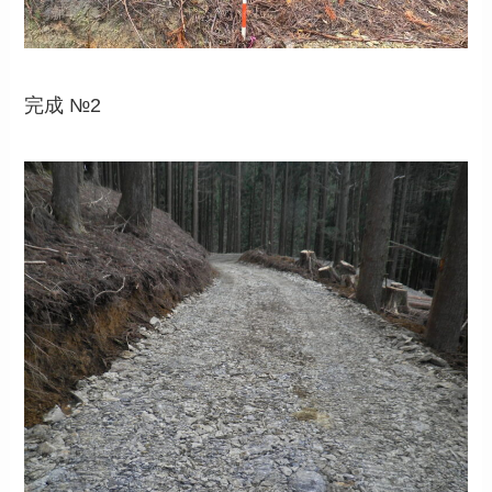
完成 №2