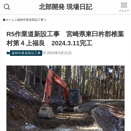
北部開発 現場日記
メニュー
ホーム
森林作業道新設工事
R5作業道新設工事 宮崎県東臼杵郡椎葉
村第４上福良 2024.3.11完工
2024年3月21日
森林作業道新設工事