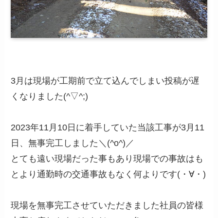
3月は現場が工期前で立て込んでしまい投稿が遅
くなりました(^▽^;)
2023年11月10日に着手していた当該工事が3月11
日、無事完工しました＼(^o^)／
とても遠い現場だった事もあり現場での事故はも
とより通勤時の交通事故もなく何よりです(・∀・)
現場を無事完工させていただきました社員の皆様