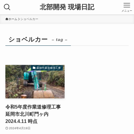
北部開発 現場日記
メニュー
ホーム
ショベルカー
ショベルカー
– tag –
森林作業道修理工事
令和5年度作業道修理工事
延岡市北川町門ヶ内
2024.4.11 時点
2024年4月19日