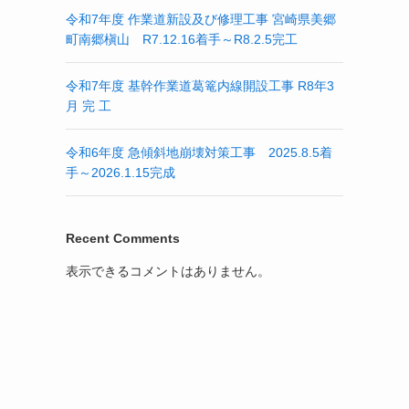
令和7年度 作業道新設及び修理工事 宮崎県美郷
町南郷槇山 R7.12.16着手～R8.2.5完工
令和7年度 基幹作業道葛篭内線開設工事 R8年3
月 完 工
令和6年度 急傾斜地崩壊対策工事 2025.8.5着
手～2026.1.15完成
Recent Comments
表示できるコメントはありません。